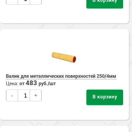
Валик для металлических поверхностей 250/4мм
483
Цена:
от
руб./шт
-
+
В корзину