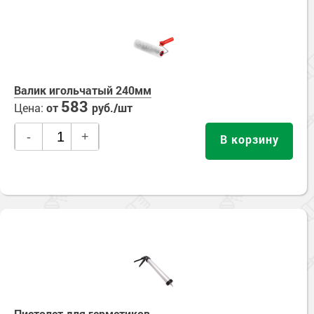
Валик игольчатый 240мм
583
Цена:
от
руб./шт
-
+
В корзину
Пистолет для герметиков