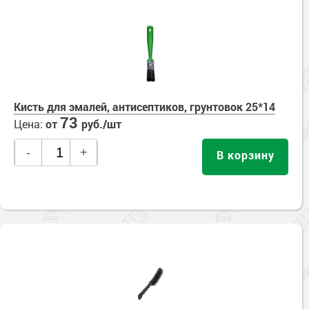
Кисть для эмалей, антисептиков, грунтовок 25*14
73
Цена:
от
руб./шт
-
+
В корзину