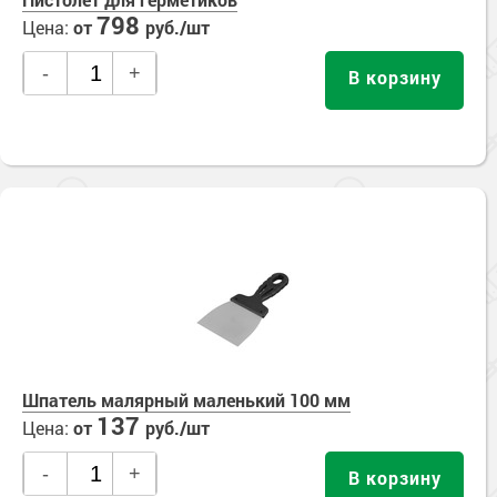
798
Цена:
от
руб./шт
-
+
В корзину
Шпатель малярный маленький 100 мм
137
Цена:
от
руб./шт
-
+
В корзину