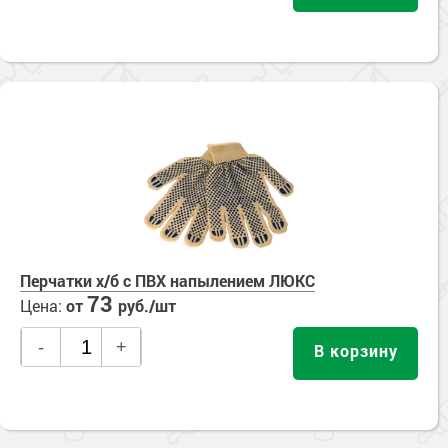
Перчатки х/б с ПВХ напылением ЛЮКС
73
Цена:
от
руб./шт
-
+
В корзину