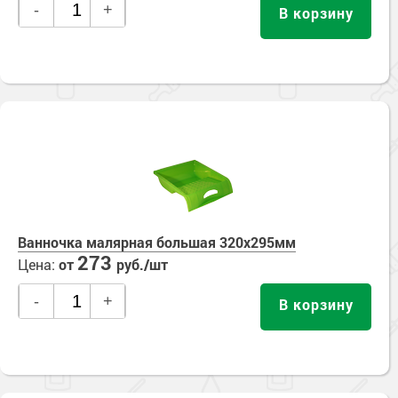
-
+
В корзину
Ванночка малярная большая 320х295мм
273
Цена:
от
руб./шт
-
+
В корзину