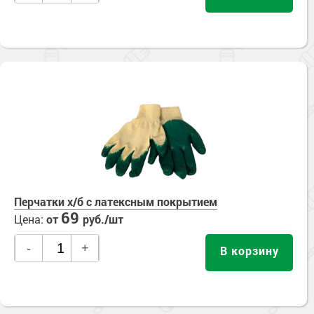
Перчатки х/б с латексным покрытием
69
Цена:
от
руб./шт
-
+
В корзину