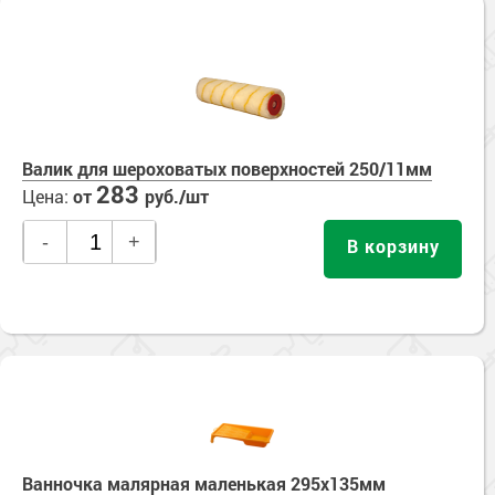
Валик для шероховатых поверхностей 250/11мм
283
Цена:
от
руб./шт
-
+
В корзину
Ванночка малярная маленькая 295х135мм