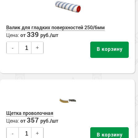
Валик для гладких поверхностей 250/6мм
339
Цена:
от
руб./шт
-
+
В корзину
Щетка проволочная
357
Цена:
от
руб./шт
-
+
В корзину