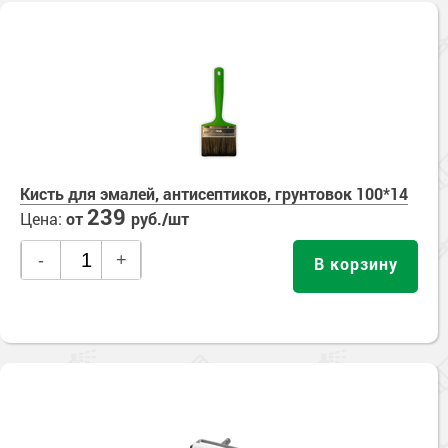
Кисть для эмалей, антисептиков, грунтовок 100*14
239
Цена:
от
руб./шт
-
+
В корзину