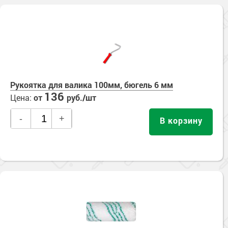
Рукоятка для валика 100мм, бюгель 6 мм
136
Цена:
от
руб./шт
-
+
В корзину