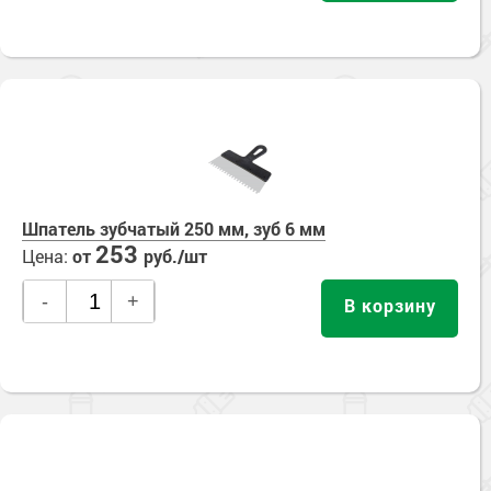
Шпатель зубчатый 250 мм, зуб 6 мм
253
Цена:
от
руб./шт
-
+
В корзину