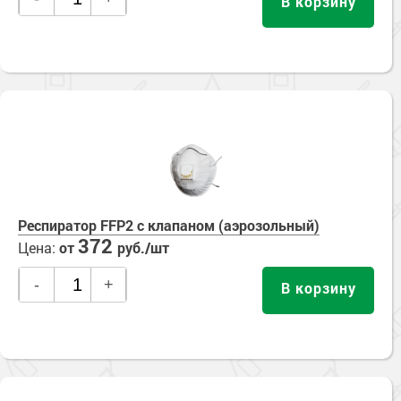
В корзину
Респиратор FFP2 с клапаном (аэрозольный)
372
Цена:
от
руб./шт
-
+
В корзину