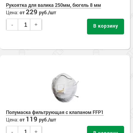
Рукоятка для валика 250мм, бюгель 8 мм
229
Цена:
от
руб./шт
-
+
В корзину
Полумаска фильтрующая с клапаном FFP1
119
Цена:
от
руб./шт
-
+
В корзину