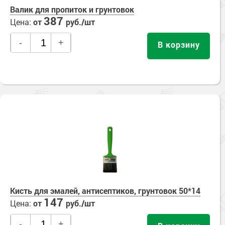
Валик для пропиток и грунтовок
387
Цена:
от
руб./шт
-
+
В корзину
Кисть для эмалей, антисептиков, грунтовок 50*14
147
Цена:
от
руб./шт
-
+