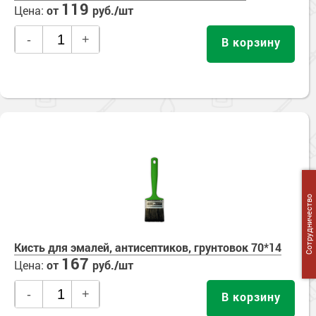
119
Цена:
от
руб./шт
-
+
В корзину
Сотрудничество
Кисть для эмалей, антисептиков, грунтовок 70*14
167
Цена:
от
руб./шт
-
+
В корзину