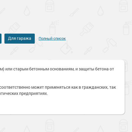
Для гаража
Полный список
) или старым бетонным основаниям, и защиты бетона от
соответственно может применяться как в гражданских, так
втических предприятиях.
Наверх