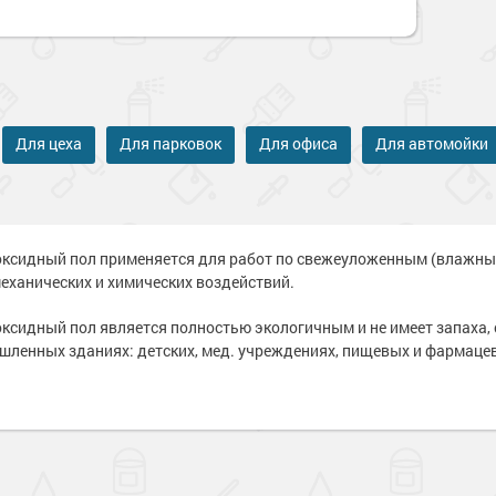
Для цеха
Для парковок
Для офиса
Для автомойки
ксидный пол применяется для работ по свежеуложенным (влажным
еханических и химических воздействий.
ксидный пол является полностью экологичным и не имеет запаха, 
шленных зданиях: детских, мед. учреждениях, пищевых и фармаце