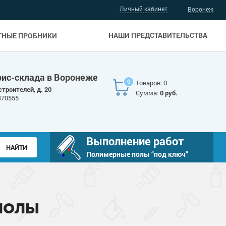
Личный кабинет
Воронеж
НАШИ ПРЕДСТАВИТЕЛЬСТВА
ТНЫЕ ПРОБНИКИ
фис-склада в Воронеже
0
Товаров: 0
троителей, д. 20
Сумма:
0 руб.
470555
Выполнение работ
Полимерные полы “под ключ”
ПОЛЫ