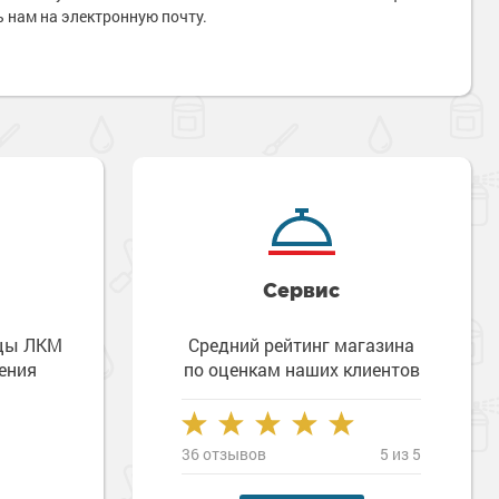
 нам на электронную почту.
Сервис
зцы ЛКМ
Средний рейтинг магазина
ения
по оценкам наших клиентов
36 отзывов
5 из 5