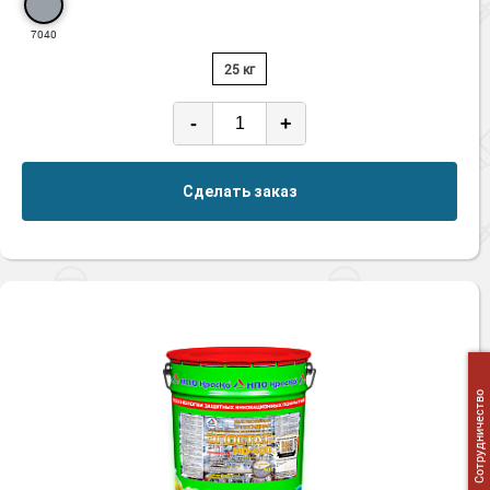
7040
25 кг
-
+
Сделать заказ
Сотрудничество