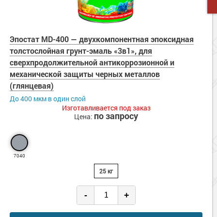
Эпостат MD-400 — двухкомпонентная эпоксидная
толстослойная грунт-эмаль «3в1», для
сверхпродолжительной антикоррозионной и
механической защиты черных металлов
(глянцевая)
До 400 мкм в один слой
Изготавливается под заказ
по запросу
Цена:
7040
25 кг
-
+