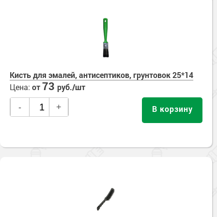
Кисть для эмалей, антисептиков, грунтовок 25*14
73
Цена:
от
руб./шт
-
+
В корзину