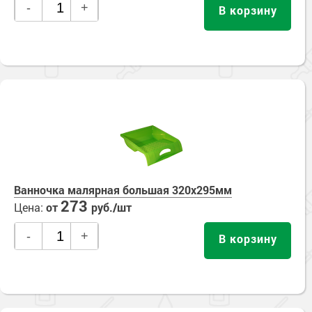
-
+
В корзину
Ванночка малярная большая 320х295мм
273
Цена:
от
руб./шт
-
+
В корзину