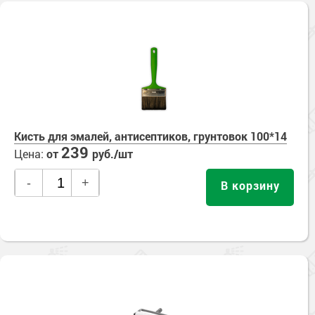
Кисть для эмалей, антисептиков, грунтовок 100*14
239
Цена:
от
руб./шт
-
+
В корзину