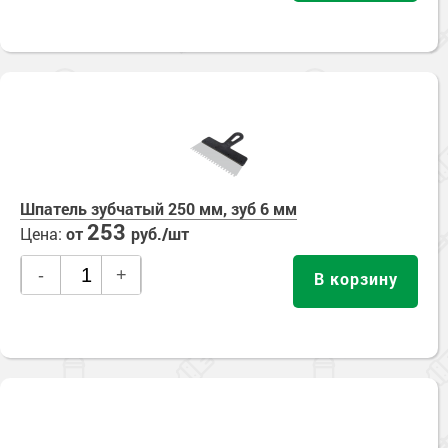
Шпатель зубчатый 250 мм, зуб 6 мм
253
Цена:
от
руб./шт
-
+
В корзину