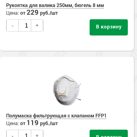
Рукоятка для валика 250мм, бюгель 8 мм
229
Цена:
от
руб./шт
-
+
В корзину
Полумаска фильтрующая с клапаном FFP1
119
Цена:
от
руб./шт
-
+
В корзину