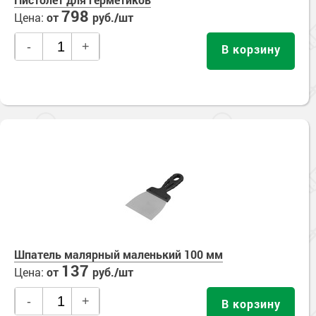
798
Цена:
от
руб./шт
-
+
В корзину
Шпатель малярный маленький 100 мм
137
Цена:
от
руб./шт
-
+
В корзину