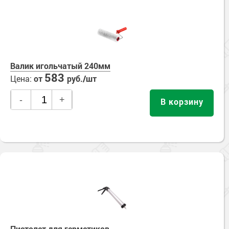
Валик игольчатый 240мм
583
Цена:
от
руб./шт
-
+
В корзину
Пистолет для герметиков