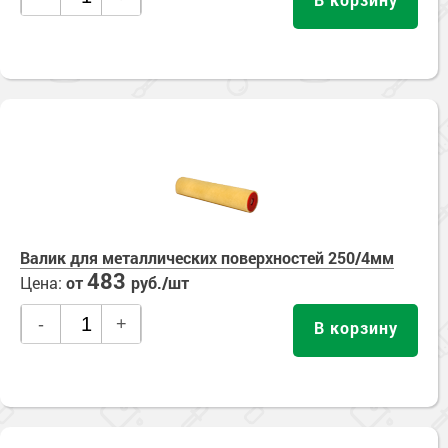
Валик для металлических поверхностей 250/4мм
483
Цена:
от
руб./шт
-
+
В корзину