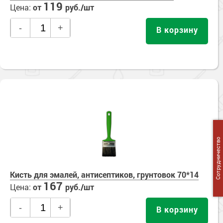
119
Цена:
от
руб./шт
-
+
В корзину
Сотрудничество
Кисть для эмалей, антисептиков, грунтовок 70*14
167
Цена:
от
руб./шт
-
+
В корзину