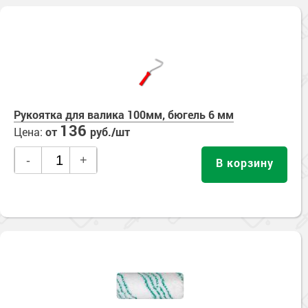
Рукоятка для валика 100мм, бюгель 6 мм
136
Цена:
от
руб./шт
-
+
В корзину