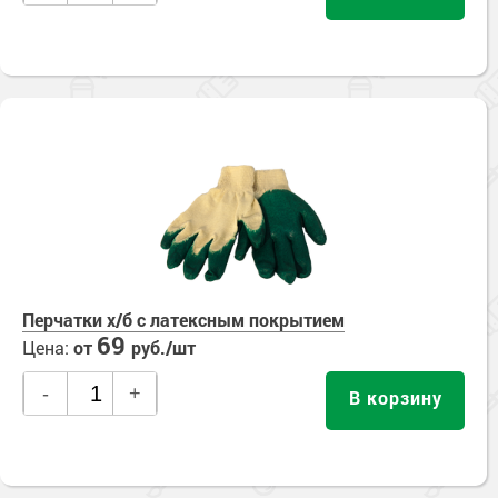
Перчатки х/б с латексным покрытием
69
Цена:
от
руб./шт
-
+
В корзину