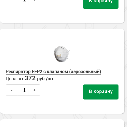
В корзину
Респиратор FFP2 с клапаном (аэрозольный)
372
Цена:
от
руб./шт
-
+
В корзину