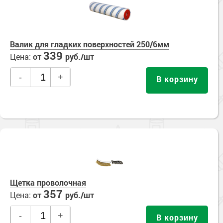
Валик для гладких поверхностей 250/6мм
339
Цена:
от
руб./шт
-
+
В корзину
Щетка проволочная
357
Цена:
от
руб./шт
-
+
В корзину