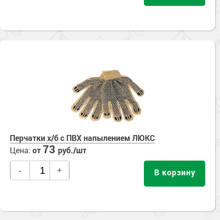
Перчатки х/б с ПВХ напылением ЛЮКС
73
Цена:
от
руб./шт
-
+
В корзину