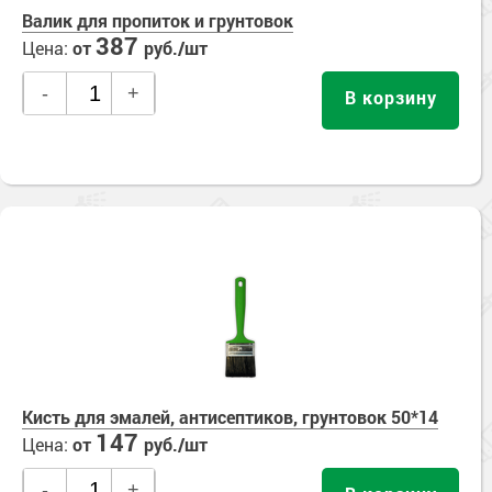
Валик для пропиток и грунтовок
387
Цена:
от
руб./шт
-
+
В корзину
Кисть для эмалей, антисептиков, грунтовок 50*14
147
Цена:
от
руб./шт
-
+