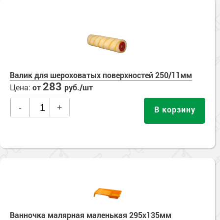
Валик для шероховатых поверхностей 250/11мм
283
Цена:
от
руб./шт
-
+
В корзину
Ванночка малярная маленькая 295х135мм