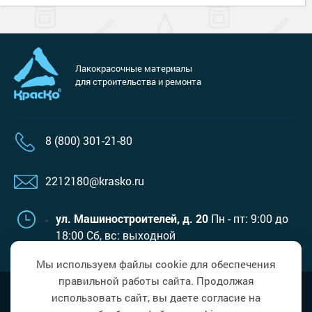
Лакокрасочные материалы
для строительства и ремонта
8 (800) 301-21-80
2212180@krasko.ru
ул. Машиностроителей, д. 20
Пн - пт: 9:00 до
18:00
Сб, вс: выходной
Мы используем файлы cookie для обеспечения
правильной работы сайта. Продолжая
Наверх
Политика в области обработки
использовать сайт, вы даете согласие на
персональных данных